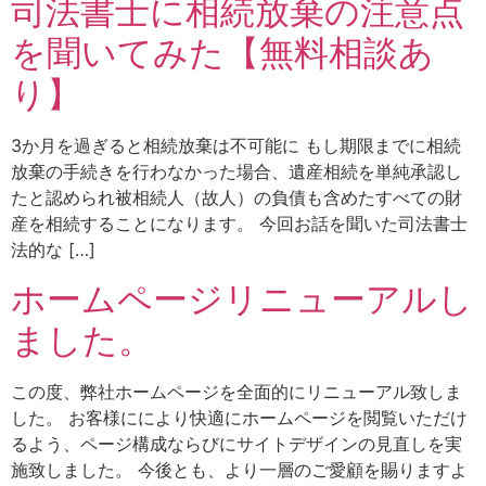
司法書士に相続放棄の注意点
を聞いてみた【無料相談あ
り】
3か月を過ぎると相続放棄は不可能に もし期限までに相続
放棄の手続きを行わなかった場合、遺産相続を単純承認し
たと認められ被相続人（故人）の負債も含めたすべての財
産を相続することになります。 今回お話を聞いた司法書士
法的な […]
ホームページリニューアルし
ました。
この度、弊社ホームページを全面的にリニューアル致しま
した。 お客様ににより快適にホームページを閲覧いただけ
るよう、ページ構成ならびにサイトデザインの見直しを実
施致しました。 今後とも、より一層のご愛顧を賜りますよ